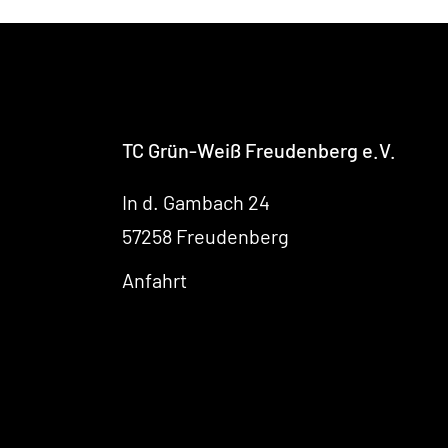
TC Grün-Weiß Freudenberg e.V.
In d. Gambach 24
57258 Freudenberg
Anfahrt