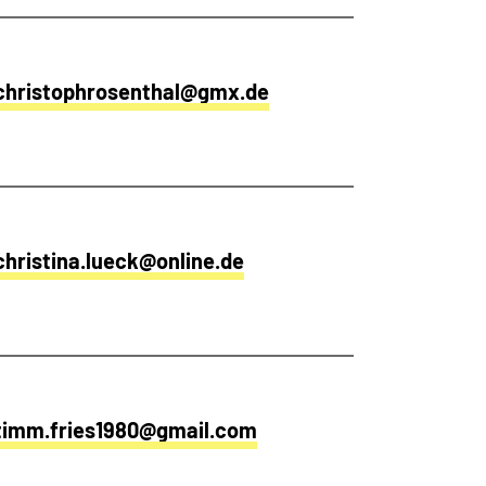
christophrosenthal@gmx.de
christina.lueck@online.de
timm.fries1980@gmail.com