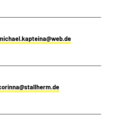
michael.kapteina@web.de
corinna@stallherm.de