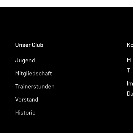
Unser Club
Ko
Jugend
M
T
Mitgliedschaft
I
Trainerstunden
Da
Vorstand
Historie