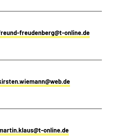
freund-freudenberg@t-online.de
kirsten.wiemann@web.de
martin.klaus@t-online.de