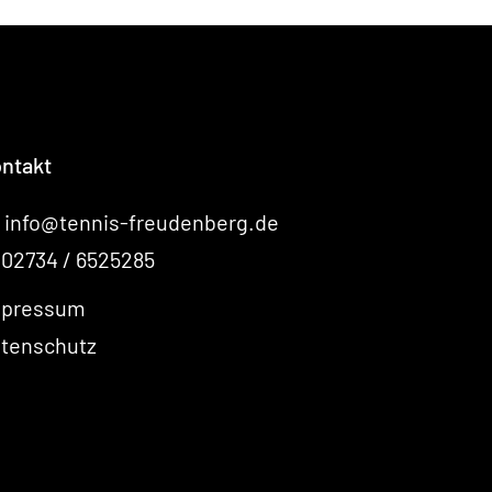
ntakt
:
info@tennis-freudenberg.de
:
02734 / 6525285
mpressum
tenschutz