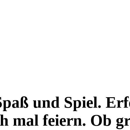
 Spaß und Spiel. Er
 mal feiern. Ob gr