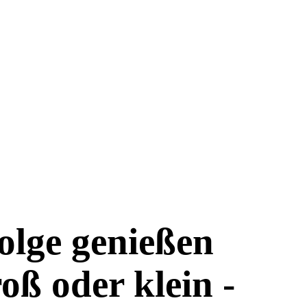
folge genießen
oß oder klein -