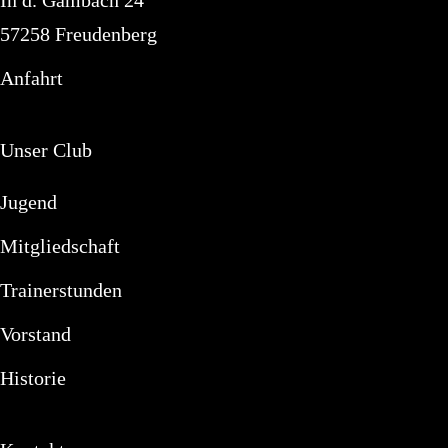
In d. Gambach 24
57258 Freudenberg
Anfahrt
Unser Club
Jugend
Mitgliedschaft
Trainerstunden
Vorstand
Historie