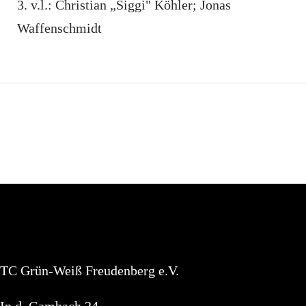
v.l.: Christian „Siggi" Köhler; Jonas
Waffenschmidt
TC Grün-Weiß Freudenberg e.V.