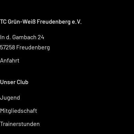
TC Grün-Weiß Freudenberg e.V.
In d. Gambach 24
57258 Freudenberg
Anfahrt
Unser Club
Jugend
Mitgliedschaft
Trainerstunden