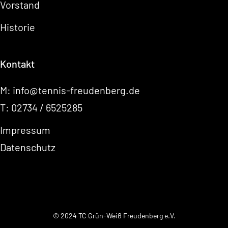
Vorstand
Historie
Kontakt
M:
info@tennis-freudenberg.de
T:
02734 / 6525285
Impressum
Datenschutz
© 2024 TC Grün-Weiß Freudenberg e.V.