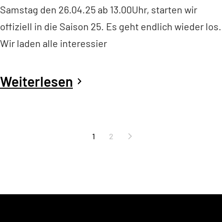
Samstag den 26.04.25 ab 13.00Uhr, starten wir
offiziell in die Saison 25. Es geht endlich wieder los.
Wir laden alle interessier
Weiterlesen
Seitennummerierung
1
2
der
Beiträge