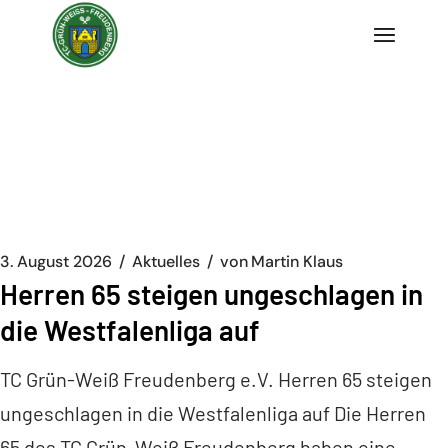
Zum
Inhalt
springen
3. August 2026
Aktuelles
von
Martin Klaus
Herren 65 steigen ungeschlagen in
die Westfalenliga auf
TC Grün-Weiß Freudenberg e.V. Herren 65 steigen
ungeschlagen in die Westfalenliga auf Die Herren
65 des TC Grün-Weiß Freudenberg haben eine