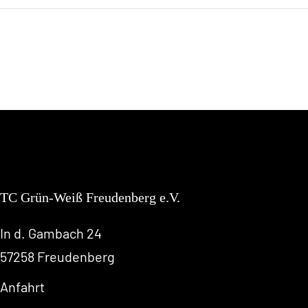
TC Grün-Weiß Freudenberg e.V.
In d. Gambach 24
57258 Freudenberg
Anfahrt