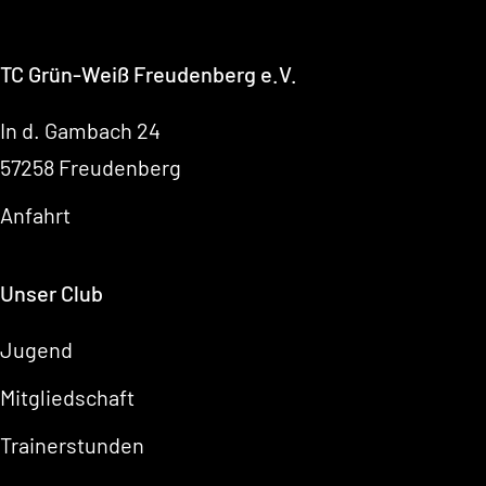
TC Grün-Weiß Freudenberg e.V.
In d. Gambach 24
57258 Freudenberg
Anfahrt
Unser Club
Jugend
Mitgliedschaft
Trainerstunden